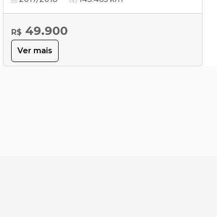
49.900
R$
Ver mais