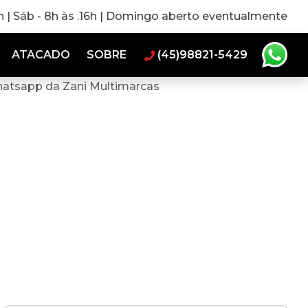
0h | Sáb - 8h às .16h | Domingo aberto eventualmente
ATACADO
SOBRE
(45)98821-5429
hatsapp da Zani Multimarcas