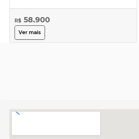
58.900
R$
Ver mais