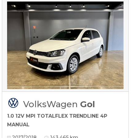
VolksWagen
Gol
1.0 12V MPI TOTALFLEX TRENDLINE 4P
MANUAL
2017/2018
143.465 km