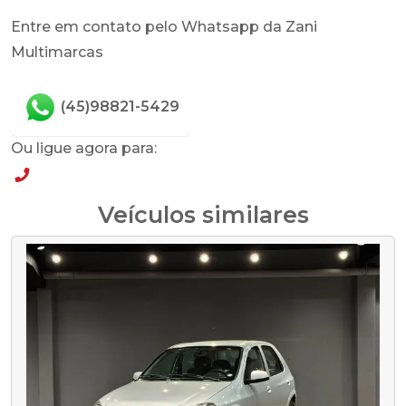
Entre em contato pelo Whatsapp da Zani
Multimarcas
(45)98821-5429
Ou ligue agora para:
(45)98821-5429
Veículos similares