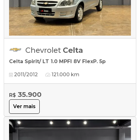
Chevrolet
Celta
Celta Spirit/ LT 1.0 MPFI 8V FlexP. 5p
2011/2012
121.000 km
35.900
R$
Ver mais