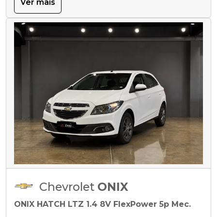
Ver mais
Chevrolet
ONIX
ONIX HATCH LTZ 1.4 8V FlexPower 5p Mec.