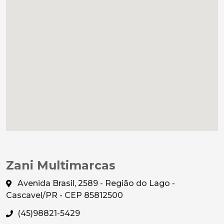
Zani Multimarcas
Avenida Brasil, 2589 - Região do Lago -
Cascavel/PR - CEP 85812500
(45)98821-5429