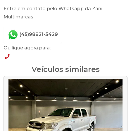
Entre em contato pelo Whatsapp da Zani
Multimarcas
(45)98821-5429
Ou ligue agora para:
(45)98821-5429
Veículos similares