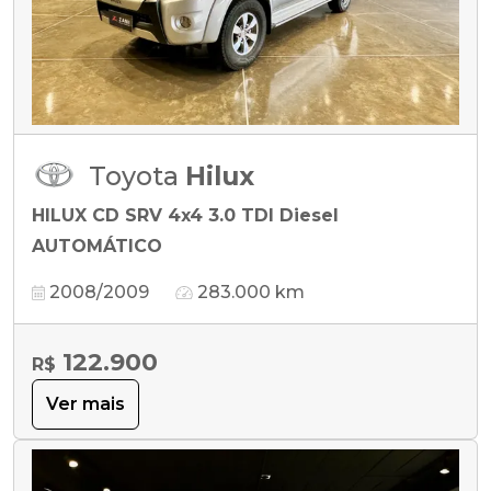
Toyota
Hilux
HILUX CD SRV 4x4 3.0 TDI Diesel
AUTOMÁTICO
2008/2009
283.000 km
122.900
R$
Ver mais