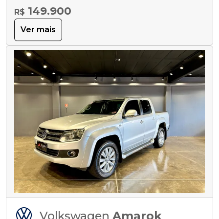
149.900
R$
Ver mais
Volkswagen
Amarok