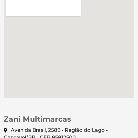
Zani Multimarcas
Avenida Brasil, 2589 - Região do Lago -
Cascavel/PR - CEP 85812500