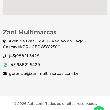
Zani Multimarcas
Avenida Brasil, 2589 - Região do Lago -
Cascavel/PR - CEP 85812500
(45)98821-5429
(45)98821-5429
gerencia@zanimultimarcas.com.br
© 2026 Autoconf. Todos os direitos reservados.