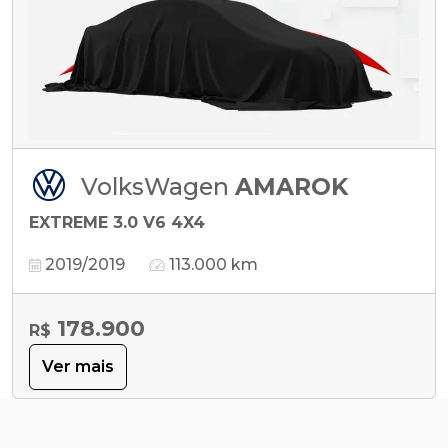
VolksWagen
AMAROK
EXTREME 3.0 V6 4X4
2019/2019
113.000 km
178.900
R$
Ver mais