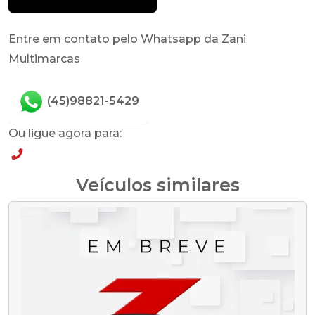
Entre em contato pelo Whatsapp da Zani
Multimarcas
(45)98821-5429
Ou ligue agora para:
(45)98821-5429
Veículos similares