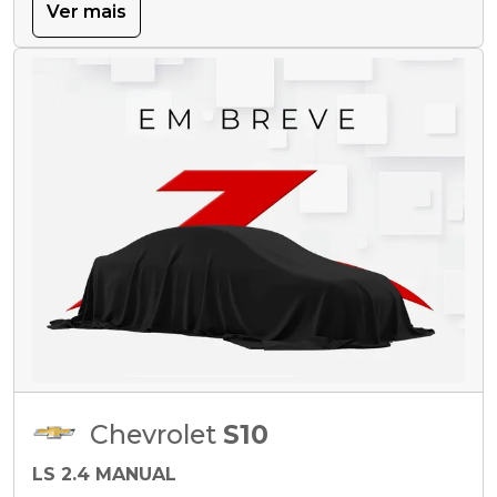
Ver mais
Chevrolet
S10
LS 2.4 MANUAL