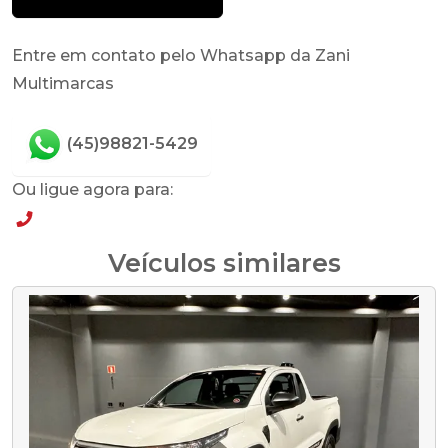
Entre em contato pelo Whatsapp da Zani
Multimarcas
(45)98821-5429
Ou ligue agora para:
(45)98821-5429
Veículos similares