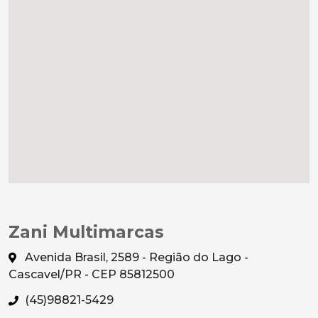
Zani Multimarcas
Avenida Brasil, 2589 - Região do Lago -
Cascavel/PR - CEP 85812500
(45)98821-5429