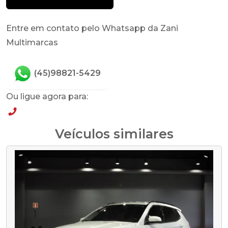
Entre em contato pelo Whatsapp da Zani
Multimarcas
(45)98821-5429
Ou ligue agora para:
(45)98821-5429
Veículos similares