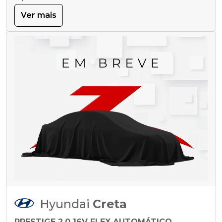
Ver mais
Hyundai
Creta
PRESTIGE 2.0 16V FLEX AUTOMÁTICO