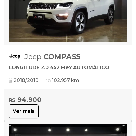
Jeep
COMPASS
LONGITUDE 2.0 4x2 Flex AUTOMÁTICO
2018/2018
102.957 km
94.900
R$
Ver mais