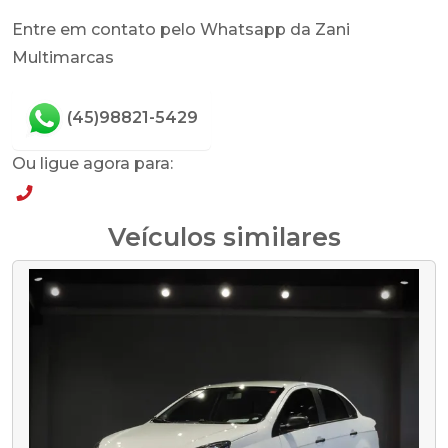
Entre em contato pelo Whatsapp da Zani
Multimarcas
(45)98821-5429
Ou ligue agora para:
(45)98821-5429
Veículos similares