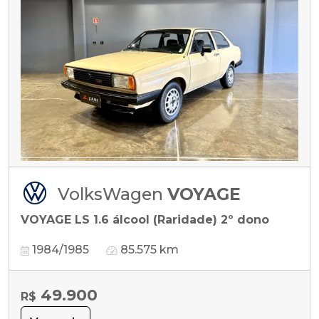
VolksWagen
VOYAGE
VOYAGE LS 1.6 álcool (Raridade) 2º dono
1984/1985
85.575 km
49.900
R$