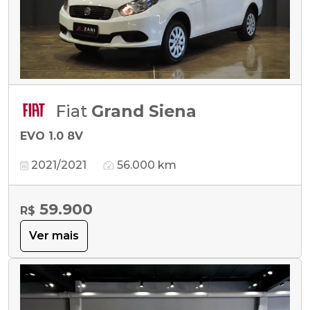
Fiat
Grand Siena
EVO 1.0 8V
2021/2021
56.000 km
59.900
R$
Ver mais