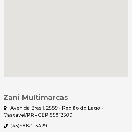
Zani Multimarcas
Avenida Brasil, 2589 - Região do Lago -
Cascavel/PR - CEP 85812500
(45)98821-5429