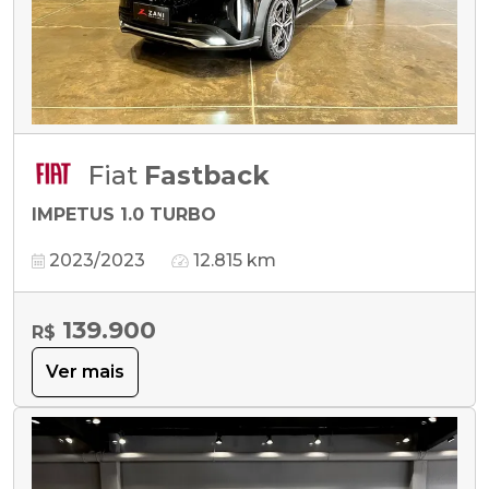
Fiat
Fastback
IMPETUS 1.0 TURBO
2023/2023
12.815 km
139.900
R$
Ver mais