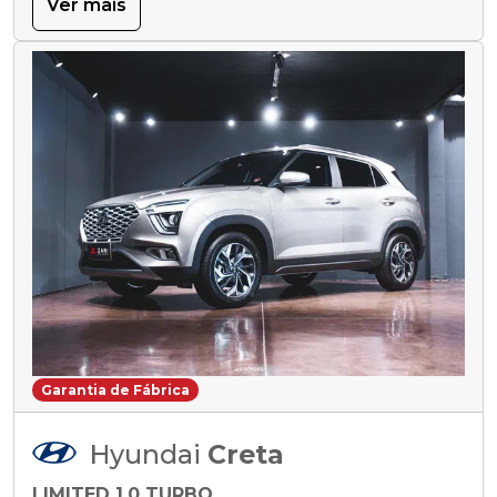
Ver mais
Garantia de Fábrica
Hyundai
Creta
LIMITED 1.0 TURBO