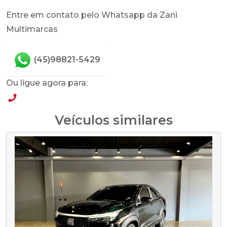
Entre em contato pelo Whatsapp da Zani
Multimarcas
(45)98821-5429
Ou ligue agora para:
(45)98821-5429
Veículos similares