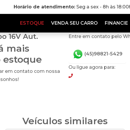
Horário de atendimento:
Seg a sex - 8h às 18:0
ESTOQUE
VENDA SEU CARRO
FINANCIE
bo 16V Aut.
Entre em contato pelo W
tá mais
(45)98821-5429
o estoque
Ou ligue agora para:
rar em contato com nossa
(45)98821-5429
 sonhos!
Veículos similares