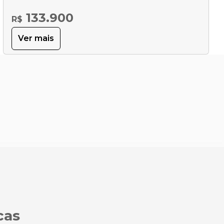
133.900
R$
Ver mais
cas