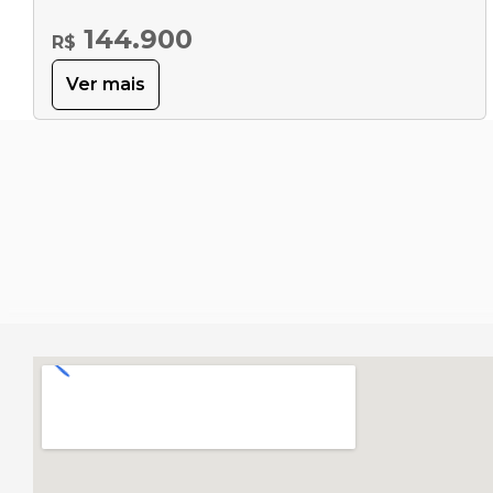
144.900
R$
Ver mais