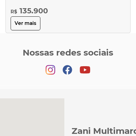
135.900
R$
Ver mais
Nossas redes sociais
Zani Multimar