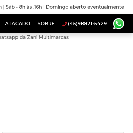
0h | Sáb - 8h às .16h | Domingo aberto eventualmente
ATACADO
SOBRE
(45)98821-5429
hatsapp da Zani Multimarcas