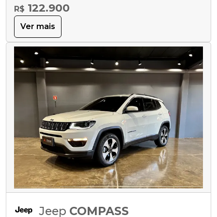
122.900
R$
Ver mais
Jeep
COMPASS