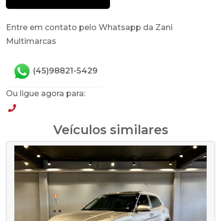
Entre em contato pelo Whatsapp da Zani
Multimarcas
(45)98821-5429
Ou ligue agora para:
(45)98821-5429
Veículos similares