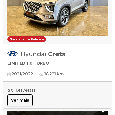
Garantia de Fábrica
Hyundai
Creta
LIMITED 1.0 TURBO
2021/2022
16.221 km
131.900
R$
Ver mais