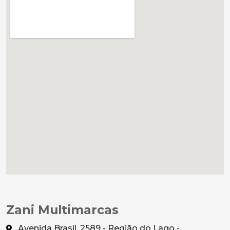
Zani Multimarcas
Avenida Brasil, 2589 - Região do Lago -