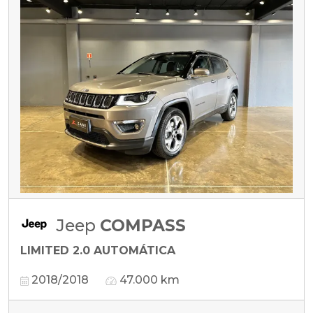
Jeep
COMPASS
LIMITED 2.0 AUTOMÁTICA
2018/2018
47.000 km