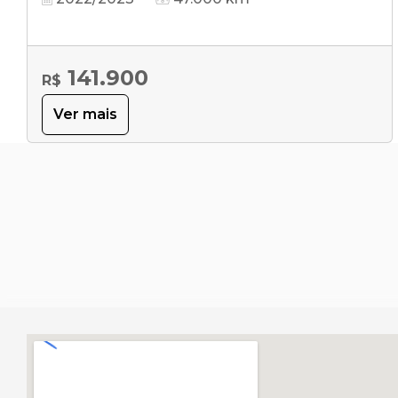
141.900
R$
Ver mais