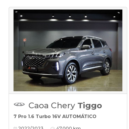
Caoa Chery
Tiggo
7 Pro 1.6 Turbo 16V AUTOMÁTICO
2022/2023
47.000 km