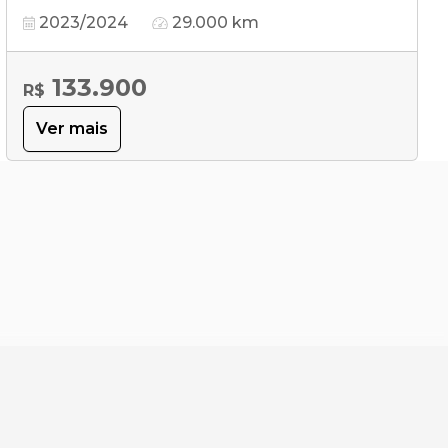
2023/2024
29.000 km
133.900
R$
Ver mais