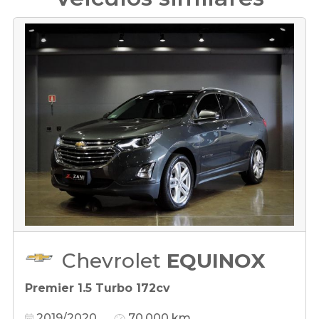
Chevrolet
EQUINOX
Premier 1.5 Turbo 172cv
2019/2020
70.000 km