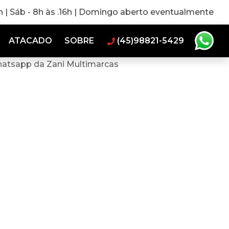
0h | Sáb - 8h às .16h | Domingo aberto eventualmente
ATACADO
SOBRE
(45)98821-5429
hatsapp da Zani Multimarcas