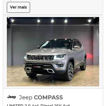
Ver mais
Jeep
COMPASS
LIMITED 2.0 4x4 Diesel 16V Aut