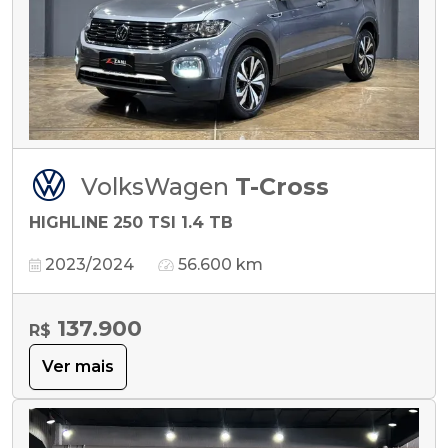
VolksWagen
T-Cross
HIGHLINE 250 TSI 1.4 TB
2023/2024
56.600 km
137.900
R$
Ver mais