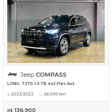
Jeep
COMPASS
LONG. T270 1.3 TB 4x2 Flex Aut
2023/2023
56.000 km
136.900
R$