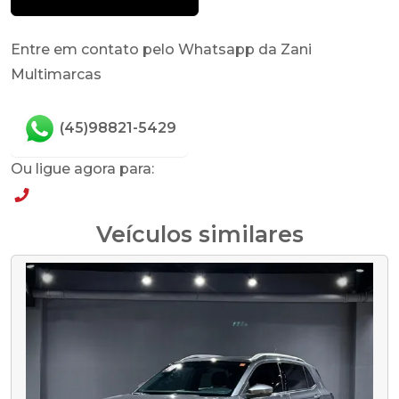
Entre em contato pelo Whatsapp da Zani
Multimarcas
(45)98821-5429
Ou ligue agora para:
(45)98821-5429
Veículos similares